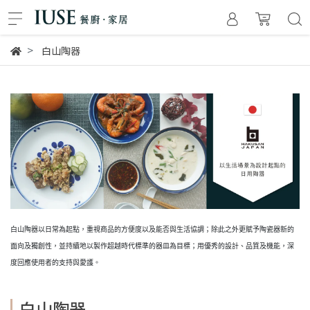
白山陶器
白山陶器以日常為起點，重視商品的方便度以及能否與生活協調；除此之外更賦予陶瓷器新的
面向及獨創性，並持續地以製作超越時代標準的器皿為目標；用優秀的設計、品質及機能，深
度回應使用者的支持與愛護。
白山陶器