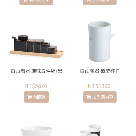
白山陶器 調味五件組/黑
白山陶器 造型杯Ｆ
NT$5820
NT$1300
預購款
加入購物車