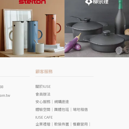
顧客服務
關於IUSE
88
會員辦法
com.tw
安心服務｜網購速達
體驗空間｜團體包班｜場地租借
IUSE CAFE
企業禮贈｜軟裝佈置｜餐廳營用｜