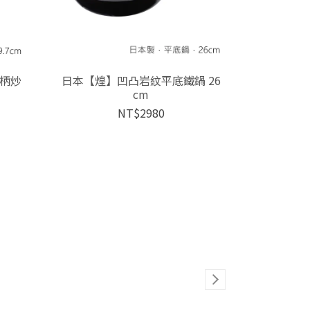
柄炒
日本【煌】凹凸岩紋平底鐵鍋 26
cm
NT$2980