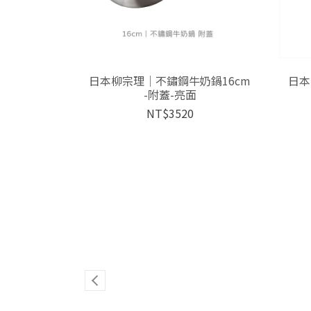
日本柳宗理│不鏽鋼牛奶鍋16cm
日本
-附蓋-亮面
NT$3520