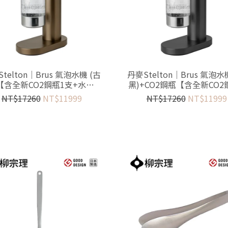
telton│Brus 氣泡水機 (古
丹麥Stelton│Brus 氣泡水
【含全新CO2鋼瓶1支+水瓶2
黑)+CO2鋼瓶【含全新CO2
只】
支+水瓶2只】
NT$17260
NT$11999
NT$17260
NT$11999