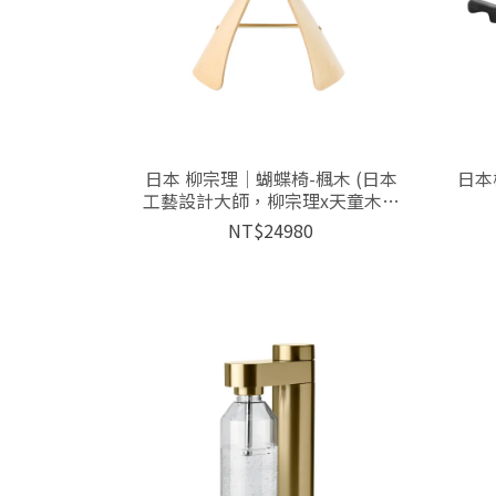
日本 柳宗理│蝴蝶椅-楓木 (日本
日本
工藝設計大師，柳宗理x天童木工
經典設計傢俱，MOMA永久收藏)
NT$24980