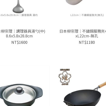
本柳宗理│調理器具湯勺(中)
日本柳宗理│不鏽鋼服務夾4.
8.6x5.8x28.8cm
xL22cm-無孔
NT$1600
NT$1180