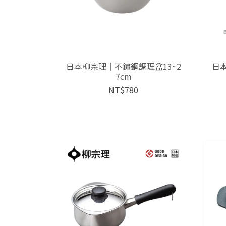
日本柳宗理│不鏽鋼調理盆13~2
日
7cm
NT$780