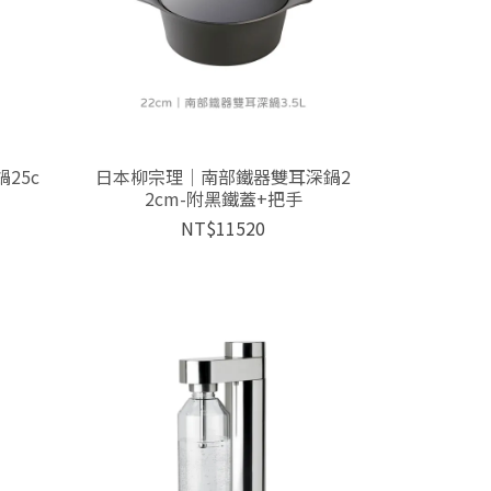
25c
日本柳宗理│南部鐵器雙耳深鍋2
2cm-附黑鐵蓋+把手
NT$11520