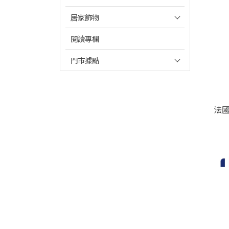
居家飾物
閱讀專欄
門市據點
法國