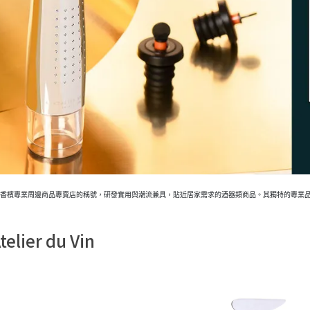
項最齊全的葡萄酒、香檳專業周邊商品專賣店的稱號，研發實用與潮流兼具，貼近居家需求的酒器類商品。其獨特的
telier du Vin