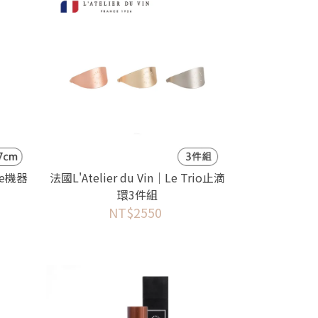
lle機器
法國L'Atelier du Vin｜Le Trio止滴
環3件組
NT$2550