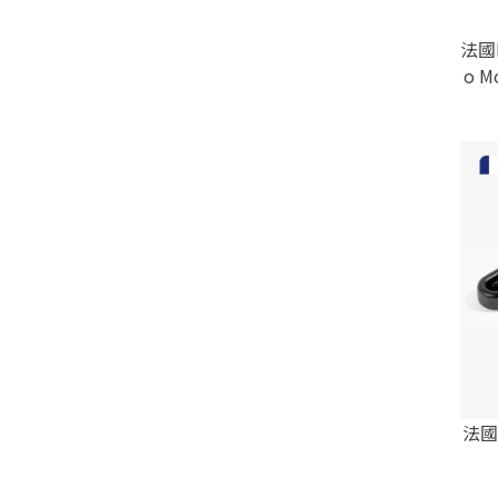
法國L
o 
法國L