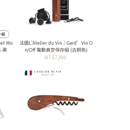
Set Mo
法國L'Atelier du Vin｜Gard’Vin O
-黑
n/Off 電動真空保存組 (古銅色)
NT$7260