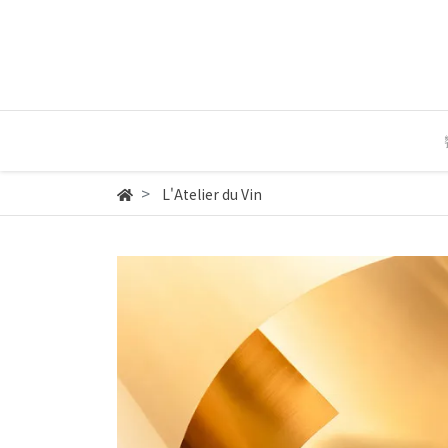
L'Atelier du Vin