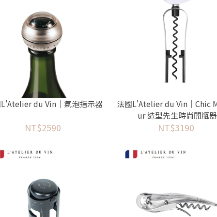
L'Atelier du Vin｜氣泡指示器
法國L'Atelier du Vin｜Chic 
ur 造型先生時尚開瓶
NT$2590
NT$3190