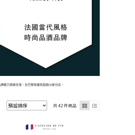
專業品牌魅力席捲全球，在巴黎就擁有超過30家分店。
共 42 件商品