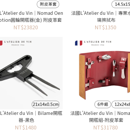
'Atelier du Vin｜Nomad Oen
法國L'Atelier du Vin｜專
Motion圓輪開瓶器(金) 附皮革套
璃擦拭布
(垂直槓桿式)
NT$23820
NT$1350
'Atelier du Vin｜Bilame開瓶
法國L'Atelier du Vin｜No
器-黑色
開瓶組-附皮革套
NT$1480
NT$31780