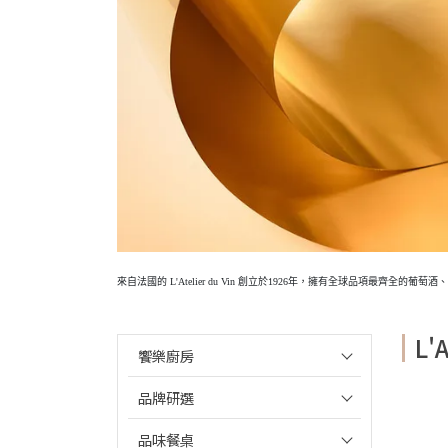
來自法國的 L'Atelier du Vin 創立於1926年，擁有全球品
L'A
饗樂廚房
品牌研選
品味餐桌