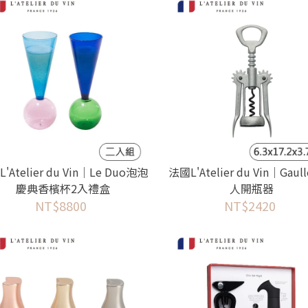
'Atelier du Vin｜Le Duo泡泡
法國L'Atelier du Vin｜Gau
慶典香檳杯2入禮盒
人開瓶器
NT$8800
NT$2420