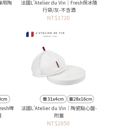
瓶專用陶
法國L'Atelier du Vin｜Fresh保冰隨
行袋/灰-不含酒
NT$1720
Fresh啤
法國L'Atelier du Vin｜陶瓷點心盤-
酒
附蓋
NT$2050