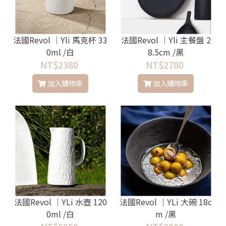
法國Revol │Yli 馬克杯 33
法國Revol │Yli 主餐盤 2
0ml /白
8.5cm /黑
NT$2380
NT$2780
加入購物車
加入購物車
法國Revol │YLi 水壺 120
法國Revol │YLi 大碗 18c
0ml /白
m /黑