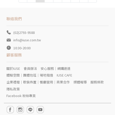
聯絡我們
(02)2793-9588
info@iuse.com.tw
10:30-20:00
顧客服務
關於IUSE
會員辦法
安心服務｜網購速達
體驗空間｜團體包班｜場地租借
IUSE CAFE
企業禮贈｜軟裝佈置｜餐廳營用｜商業合作
媒體報導
服務條款
隱私政策
Facebook 粉絲專頁