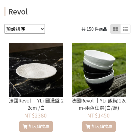
Revol
共 150 件商品
法國Revol │YLi 圓淺盤 2
法國Revol │YLi 飯碗 12c
2cm /白
m-兩色任選(白/黑)
NT$2380
NT$1450
加入購物車
加入購物車