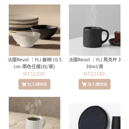
法國Revol │YLi 飯碗 10.5
法國Revol │YLI 馬克杯 3
cm-兩色任選(白/黑)
30ml/黑
NT$1350
NT$2190
加入購物車
加入購物車