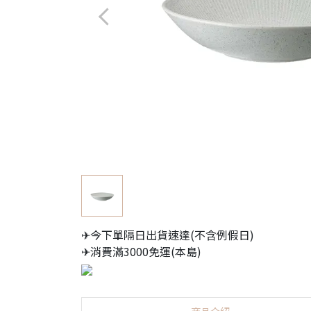
✈今下單隔日出貨速達(不含例假日)
✈消費滿3000免運(本島)