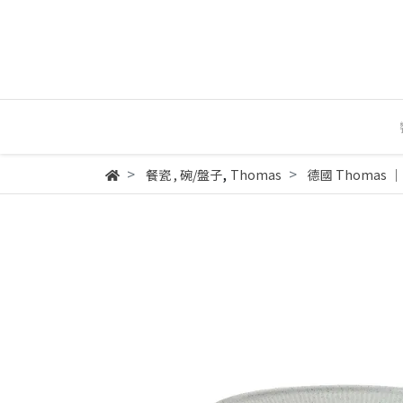
,
餐瓷
,
碗/盤子
Thomas
德國 Thomas ｜