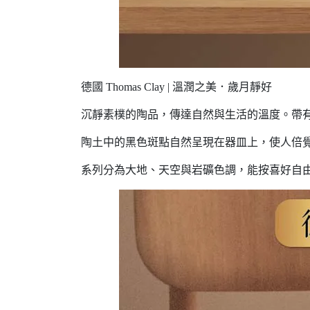
德國 Thomas Clay | 溫潤之美．歲月靜好
沉靜素樸的陶品，傳達自然與生活的溫度。帶
陶土中的黑色斑點自然呈現在器皿上，使人倍
系列分為大地、天空與岩礦色調，能按喜好自由