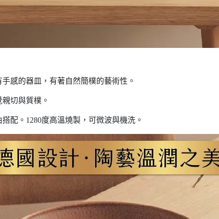
有手感的器皿，有著自然簡樸的藝術性。
覺親切與質樸。
搭配。1280度高溫燒製，可微波與機洗。