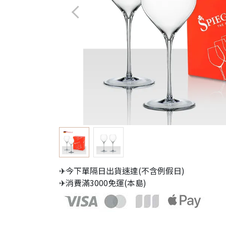
✈今下單隔日出貨速達(不含例假日)
✈消費滿3000免運(本島)