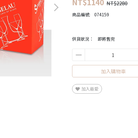
NT$1140
NT$2280
商品編號:
074159
供貨狀況：
即將售完
加入購物車
加入最愛