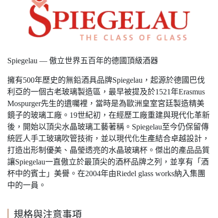
Spiegelau — 傲立世界五百年的德國頂級酒器
擁有500年歷史的無鉛酒具品牌Spiegelau，起源於德國巴伐
利亞的一個古老玻璃製造區，最早被提及於1521年Erasmus
Mospurger先生的遺囑裡，當時是為歐洲皇室宮廷製造精美
鏡子的玻璃工廠。19世紀初，在經歷工廠重建與現代化革新
後，開始以頂尖水晶玻璃工藝著稱。Spiegelau至今仍保留傳
統匠人手工玻璃吹管技術，並以現代化生產結合卓越設計，
打造出形制優美、晶瑩透亮的水晶玻璃杯。傑出的產品品質
讓Spiegelau一直傲立於最頂尖的酒杯品牌之列，並享有「酒
杯中的賓士」美譽。在2004年由Riedel glass works納入集團
中的一員。
規格與注意事項