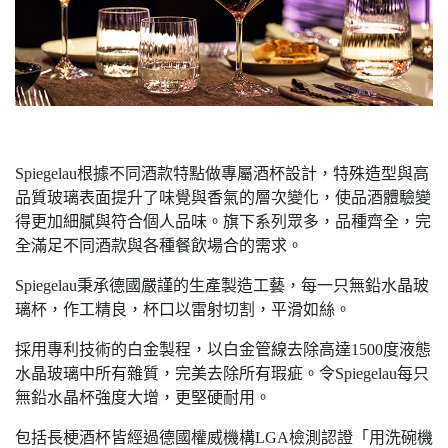
Spiegelau根據不同酒款特點做專屬酒杯設計，特殊造型與高
品質玻璃表面提升了味覺與香氣的層次變化，使品酒體驗變
得更加細膩與符合個人品味。旗下系列眾多，品種齊全，完
全滿足不同酒款與各種餐飲場合的需求。
Spiegelau秉承德國嚴謹的生產製造工藝，每一只無鉛水晶玻
璃杯，作工精良，杯口以雷射切割，平滑如絲。
採用專利技術的白金製程，以白金管線去除高達1500度液態
水晶玻璃中所有雜質，完美去除所有瑕疵。令Spiegelau每只
無鉛水晶杯強度大增，更堅硬耐用。
包括長梗酒杯皆經過德國權威機構LGA檢測認證「用洗碗機