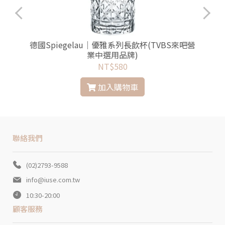
選
德國Spiegelau｜優雅系列長飲杯(TVBS來吧營
業中選用品牌)
NT$580
加入購物車
聯絡我們
(02)2793-9588
info@iuse.com.tw
10:30-20:00
顧客服務