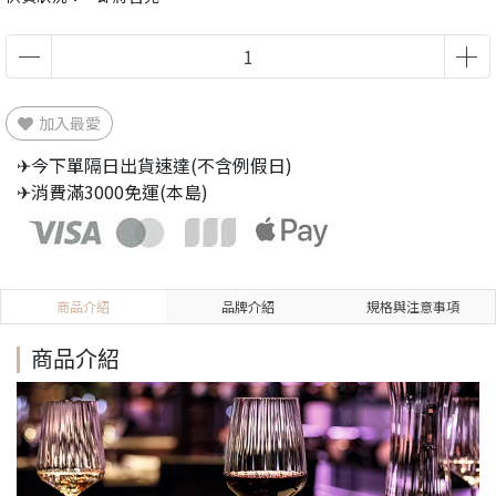
加入最愛
✈今下單隔日出貨速達(不含例假日)
✈消費滿3000免運(本島)
商品介紹
品牌介紹
規格與注意事項
商品介紹