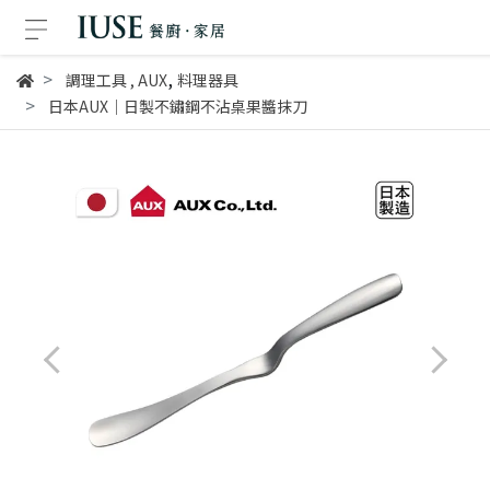
,
調理工具
,
AUX
料理器具
日本AUX│日製不鏽鋼不沾桌果醬抹刀