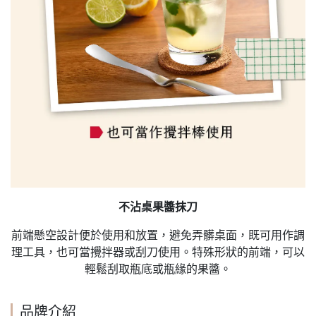
不沾桌果醬抹刀
前端懸空設計便於使用和放置，避免弄髒桌面，既可用作調
理工具，也可當攪拌器或刮刀使用。特殊形狀的前端，可以
輕鬆刮取瓶底或瓶緣的果醬。
品牌介紹