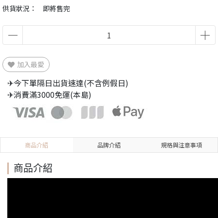
供貨狀況：
即將售完
加入最愛
✈今下單隔日出貨速達(不含例假日)
✈消費滿3000免運(本島)
商品介紹
品牌介紹
規格與注意事項
商品介紹