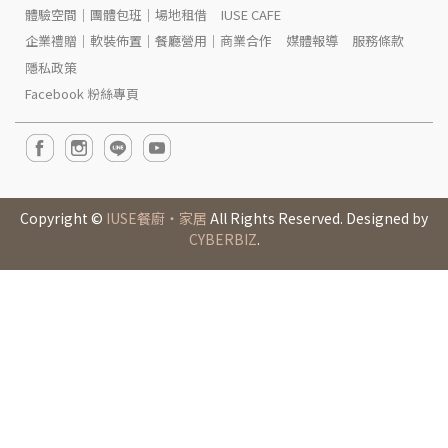
體驗空間｜團體包班｜場地租借
IUSE CAFE
企業禮贈｜軟裝佈置｜餐廳營用｜商業合作
媒體報導
服務條款
隱私政策
Facebook 粉絲專頁
Copyright ©
IUSE餐廚‧家居
All Rights Reserved. Designed by
CYBERBIZ
.