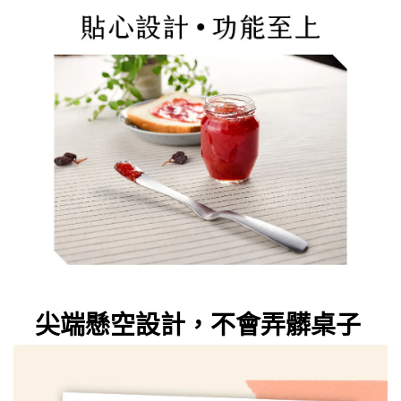
尖端懸空設計，不會弄髒桌子