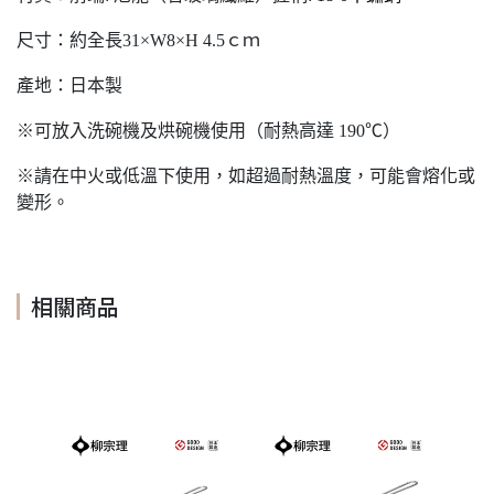
尺寸：約全長31×W8×H 4.5ｃｍ
產地：日本製
※可放入洗碗機及烘碗機使用（耐熱高達 190℃）
※請在中火或低溫下使用，如超過耐熱溫度，可能會熔化或
變形。
相關商品