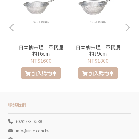
理器
日本柳宗理│單柄漏
日本柳宗理│單柄漏
日
杓16cm
杓19cm
服務
NT$1600
NT$1800
加入購物車
加入購物車
聯絡我們
(02)2793-9588
info@iuse.com.tw