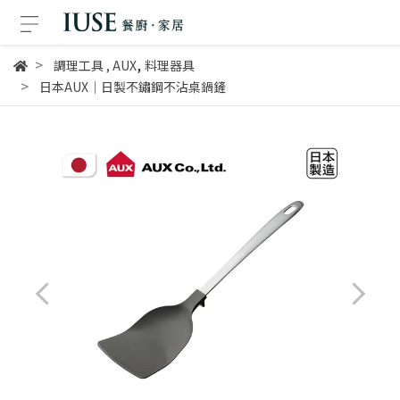
,
調理工具
,
AUX
料理器具
日本AUX│日製不鏽鋼不沾桌鍋鏟