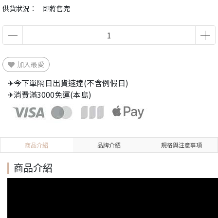
供貨狀況：
即將售完
加入最愛
✈今下單隔日出貨速達(不含例假日)
✈消費滿3000免運(本島)
商品介紹
品牌介紹
規格與注意事項
商品介紹