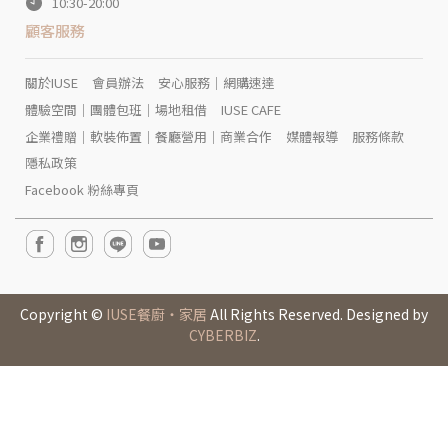
10:30-20:00
顧客服務
關於IUSE
會員辦法
安心服務｜網購速達
體驗空間｜團體包班｜場地租借
IUSE CAFE
企業禮贈｜軟裝佈置｜餐廳營用｜商業合作
媒體報導
服務條款
隱私政策
Facebook 粉絲專頁
Copyright ©
IUSE餐廚‧家居
All Rights Reserved. Designed by
CYBERBIZ
.