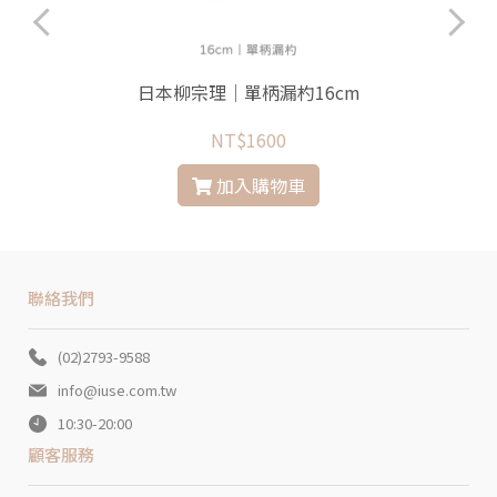
日本柳宗理│單柄漏杓16cm
NT$1600
加入購物車
聯絡我們
(02)2793-9588
info@iuse.com.tw
10:30-20:00
顧客服務