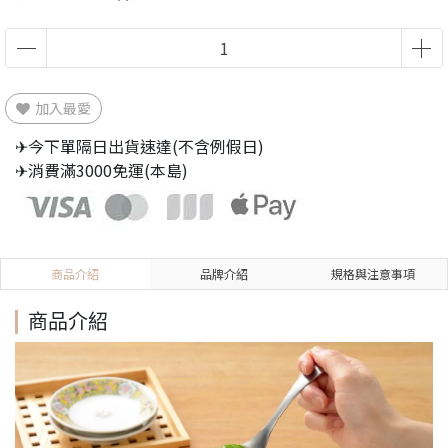
加入最愛
✈今下單隔日出貨速達(不含例假日)
✈消費滿3000免運(本島)
商品介紹
品牌介紹
規格與注意事項
商品介紹