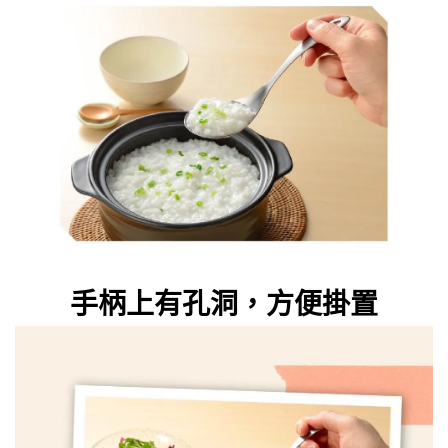
手柄上有孔洞，方便掛置