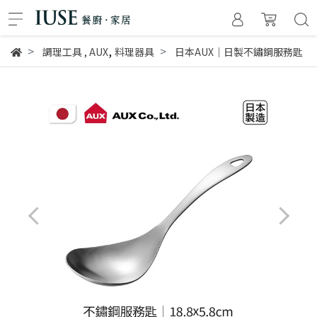
,
調理工具
,
AUX
料理器具
日本AUX│日製不鏽鋼服務匙