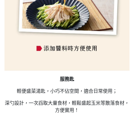
服務匙
輕便盛菜湯匙，小巧不佔空間，適合日常使用；
深勺設計，一次舀取大量食材，輕鬆盛起玉米等散落食材，
方便實用！