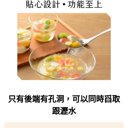
只有後端有孔洞，可以同時舀取
跟瀝水