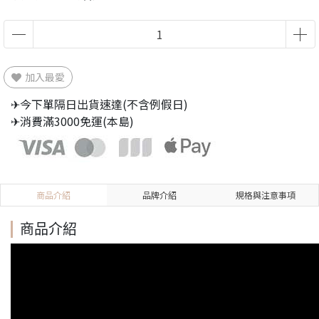
加入最愛
✈今下單隔日出貨速達(不含例假日)
✈消費滿3000免運(本島)
商品介紹
品牌介紹
規格與注意事項
商品介紹