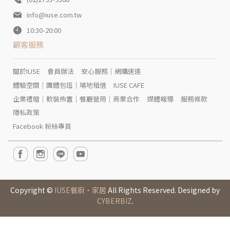
info@iuse.com.tw
10:30-20:00
顧客服務
關於IUSE
會員辦法
安心服務｜網購速達
體驗空間｜團體包班｜場地租借
IUSE CAFE
企業禮贈｜軟裝佈置｜餐廳營用｜商業合作
媒體報導
服務條款
隱私政策
Facebook 粉絲專頁
Copyright ©
IUSE餐廚‧家居
All Rights Reserved. Designed by
CYBERBIZ
.