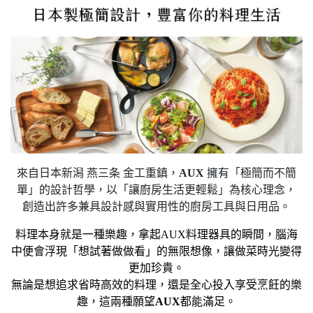
來自日本新潟 燕三条 金工重鎮，
AUX
擁有「極簡而不簡
單」的設計哲學，以「讓廚房生活更輕鬆」為核心理念，
創造出許多兼具設計感與實用性的廚房工具與日用品。
料理本身就是一種樂趣，拿起
AUX
料理器具的瞬間，腦海
中便會浮現「想試著做做看」的無限想像，讓做菜時光變得
更加珍貴。
無論是想追求省時高效的料理，還是全心投入享受烹飪的樂
趣，這兩種願望
AUX
都能滿足。