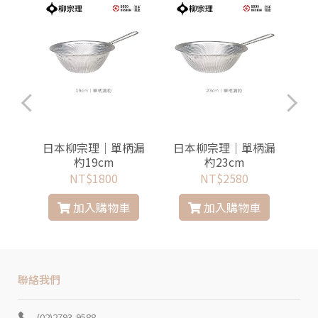
理器
日本柳宗理│單柄漏
日本柳宗理│單柄漏
日
杓19cm
杓23cm
服務
NT$1800
NT$2580
加入購物車
加入購物車
聯絡我們
(02)2793-9588