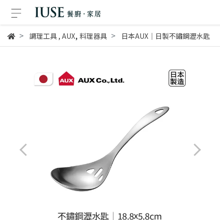
,
調理工具
,
AUX
料理器具
日本AUX│日製不鏽鋼瀝水匙