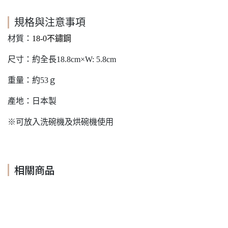
規格與注意事項
材質：
18-0
不鏽鋼
尺寸：約全長18.8cm×W: 5.8cm
重量：約53ｇ
產地：日本製
※可放入洗碗機及烘碗機使用
相關商品