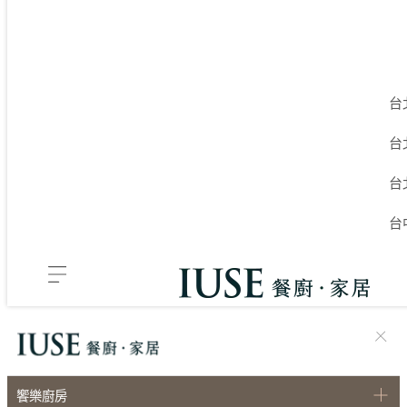
台
台
台
台
饗樂廚房