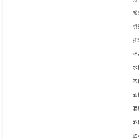
餐
餐
托
杯
水
茶
酒
酒
酒
醒