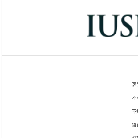
烹
不
不
鐵