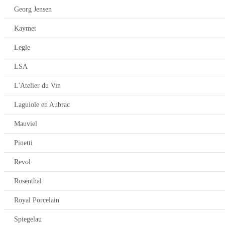
Georg Jensen
Kaymet
Legle
LSA
L'Atelier du Vin
Laguiole en Aubrac
Mauviel
Pinetti
Revol
Rosenthal
Royal Porcelain
Spiegelau