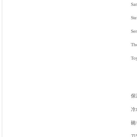
Sa
Ste
Se
Th
To
保
冷
碗
刀