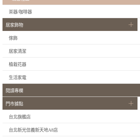
茶器/咖啡器
居家飾物
傢飾
居家清潔
植栽花器
生活家電
閱讀專欄
門市據點
台北旗艦店
台北新光信義新天地A8店