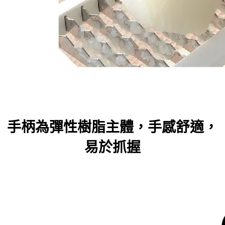
手柄為彈性樹脂主體，手感舒適，
易於抓握