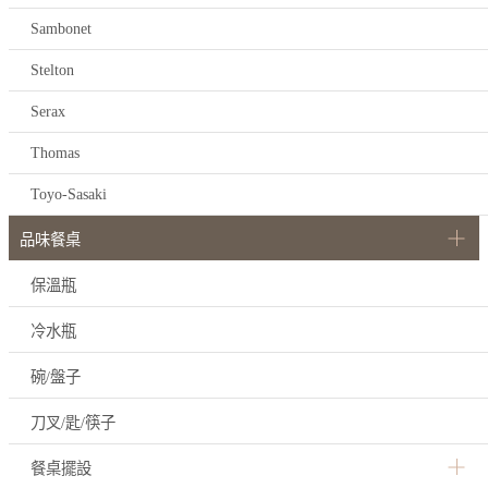
Sambonet
Stelton
Serax
Thomas
Toyo-Sasaki
品味餐桌
保溫瓶
冷水瓶
碗/盤子
刀叉/匙/筷子
餐桌擺設