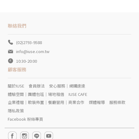
聯絡我們
(02)2793-9588
info@iuse.com.tw
10:30-20:00
顧客服務
關於IUSE
會員辦法
安心服務｜網購速達
體驗空間｜團體包班｜場地租借
IUSE CAFE
企業禮贈｜軟裝佈置｜餐廳營用｜商業合作
媒體報導
服務條款
隱私政策
Facebook 粉絲專頁