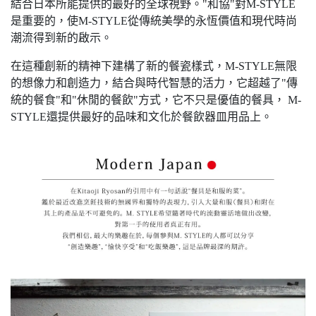
結合日本所能提供的最好的全球視野。"和協"對M-STYLE
是重要的，使M-STYLE從傳統美學的永恆價值和現代時尚
潮流得到新的啟示。
在這種創新的精神下建構了新的餐瓷樣式，M-STYLE無限
的想像力和創造力，結合與時代智慧的活力，它超越了"傳
統的餐食"和"休閒的餐飲"方式，它不只是優值的餐具， M-
STYLE還提供最好的品味和文化於餐飲器皿用品上。