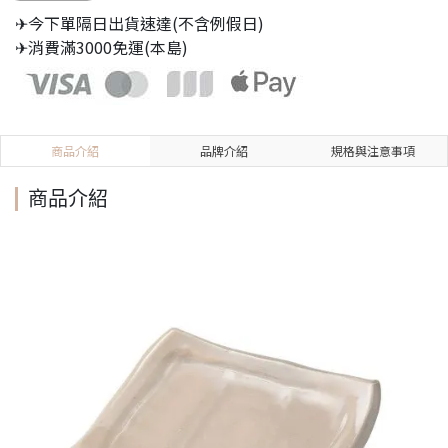
✈今下單隔日出貨速達(不含例假日)
✈消費滿3000免運(本島)
商品介紹
品牌介紹
規格與注意事項
商品介紹