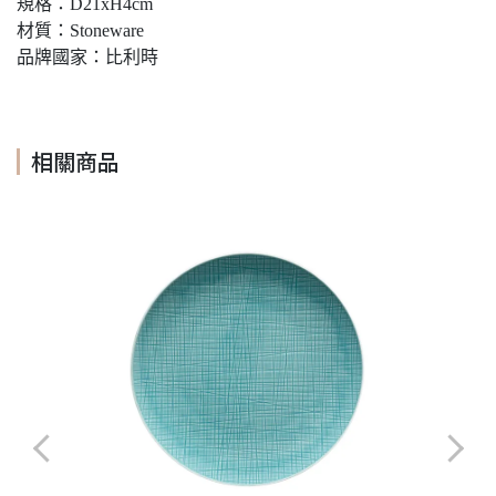
規格：D21xH4cm
材質：Stoneware
品牌國家：比利時
相關商品