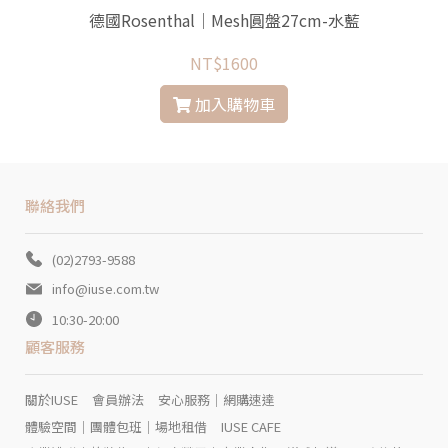
德國Rosenthal│Mesh圓盤27cm-水藍
NT$1600
加入購物車
聯絡我們
(02)2793-9588
info@iuse.com.tw
10:30-20:00
顧客服務
關於IUSE
會員辦法
安心服務｜網購速達
體驗空間｜團體包班｜場地租借
IUSE CAFE