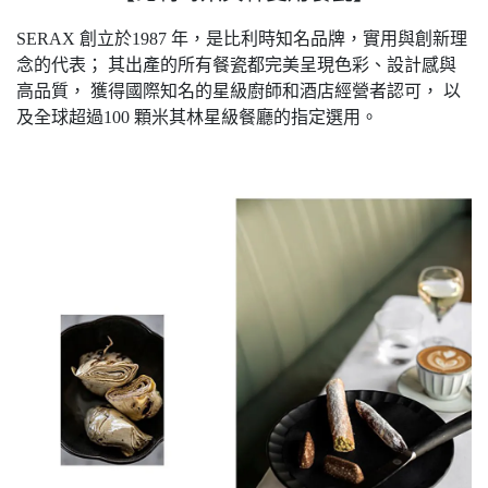
SERAX 創立於1987 年，是比利時知名品牌，實用與創新理
念的代表； 其出產的所有餐瓷都完美呈現色彩、設計感與
高品質， 獲得國際知名的星級廚師和酒店經營者認可， 以
及全球超過100 顆米其林星級餐廳的指定選用。