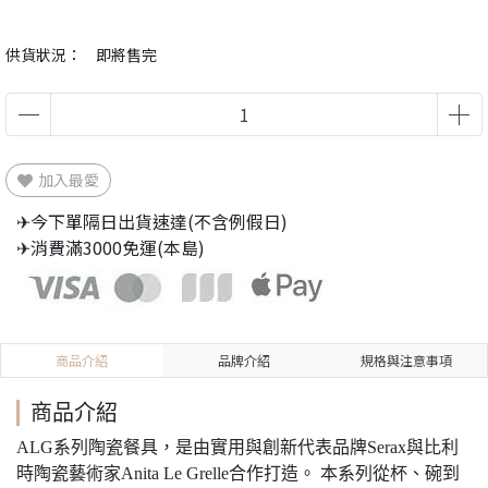
供貨狀況：
即將售完
加入最愛
✈今下單隔日出貨速達(不含例假日)
✈消費滿3000免運(本島)
商品介紹
品牌介紹
規格與注意事項
商品介紹
ALG系列陶瓷餐具，是由實用與創新代表品牌Serax與比利
時陶瓷藝術家Anita Le Grelle合作打造。 本系列從杯、碗到