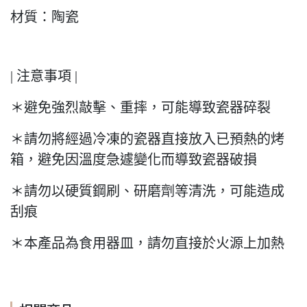
材質：陶瓷
| 注意事項 |
＊避免強烈敲擊、重摔，可能導致瓷器碎裂
＊請勿將經過冷凍的瓷器直接放入已預熱的烤
箱，避免因溫度急遽變化而導致瓷器破損
＊請勿以硬質鋼刷、研磨劑等清洗，可能造成
刮痕
＊本產品為食用器皿，請勿直接於火源上加熱