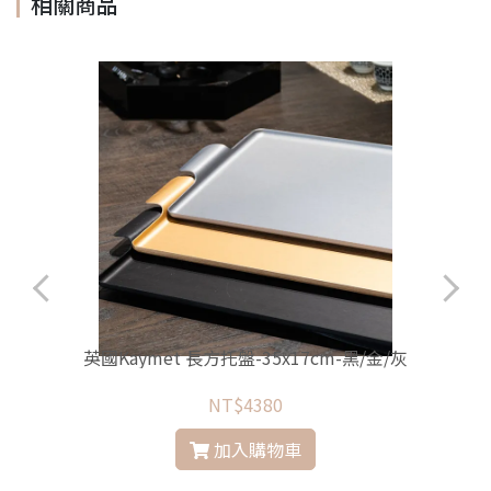
相關商品
英國Kaymet 長方托盤-35x17cm-黑/金/灰
NT$4380
加入購物車