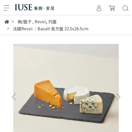
,
碗/盤子
,
Revol
托盤
法國Revol │Basalt 長方盤 32.5x26.5cm