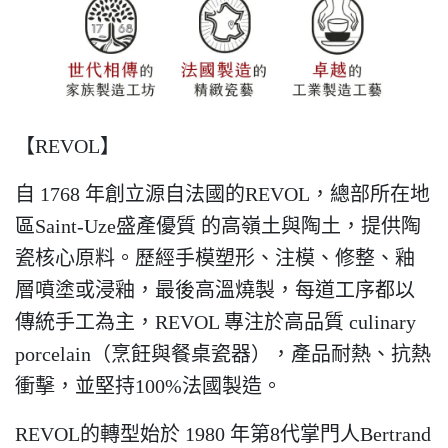
【REVOL】
自 1768 年創立源自法國的REVOL，總部所在地
區Saint-Uze盛產優質 的高嶺土與陶土，提供陶
瓷核心原料。歷經手模塑形、注模、修整、釉
層噴塗或浸釉，最後高溫燒製，每道工序都以
傳統手工為主，REVOL 專注於高品質 culinary
porcelain（烹飪與餐桌瓷器），產品耐熱、抗熱
衝擊，並堅持100%法國製造。
REVOL
的轉型始於 1980 年第8代掌門人Bertrand