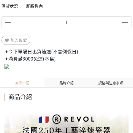
供貨狀況：
即將售完
加入最愛
✈今下單隔日出貨速達(不含例假日)
✈消費滿3000免運(本島)
商品介紹
品牌介紹
規格與注意事項
商品介紹