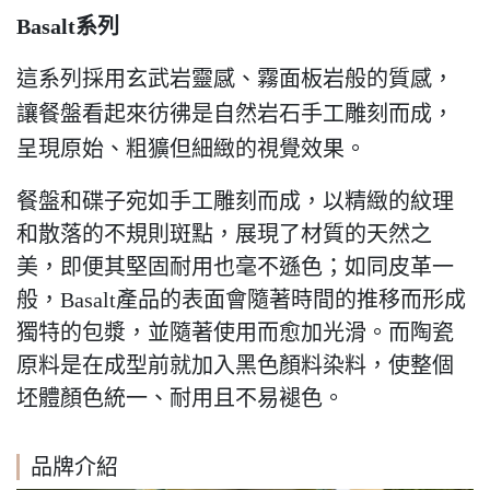
Basalt
系列
這系列採用玄武岩靈感、霧面板岩般的質感，
讓餐盤看起來彷彿是自然岩石手工雕刻而成，
呈現原始、粗獷但細緻的視覺效果。
餐盤和碟子宛如手工雕刻而成，以精緻的紋理
和散落的不規則斑點，展現了材質的天然之
美，即便其堅固耐用也毫不遜色
；
如同皮革一
般，Basalt產品的表面會隨著時間的推移而形成
獨特的包漿，並隨著使用而愈加光滑。而陶瓷
原料是在成型前就加入黑色顏料染料，使整個
坯體顏色統一、耐用且不易褪色。
品牌介紹