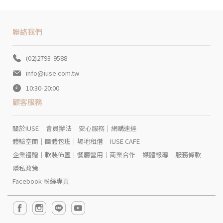
聯絡我們
(02)2793-9588
info@iuse.com.tw
10:30-20:00
顧客服務
關於IUSE
會員辦法
安心服務｜網購速達
體驗空間｜團體包班｜場地租借
IUSE CAFE
企業禮贈｜軟裝佈置｜餐廳營用｜商業合作
媒體報導
服務條款
隱私政策
Facebook 粉絲專頁