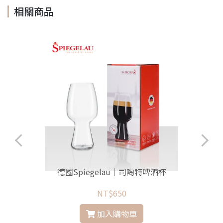
相關商品
保
德國Spiegelau｜司陶特啤酒杯
NT$650
加入購物車