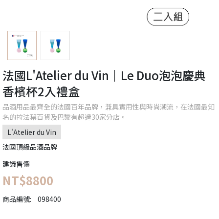
法國L'Atelier du Vin｜Le Duo泡泡慶典
香檳杯2入禮盒
品酒用品最齊全的法國百年品牌，兼具實用性與時尚潮流，在法國最知
名的拉法葉百貨及巴黎有超過30家分店。
L'Atelier du Vin
法國頂級品酒品牌
建議售價
NT$8800
商品編號:
098400