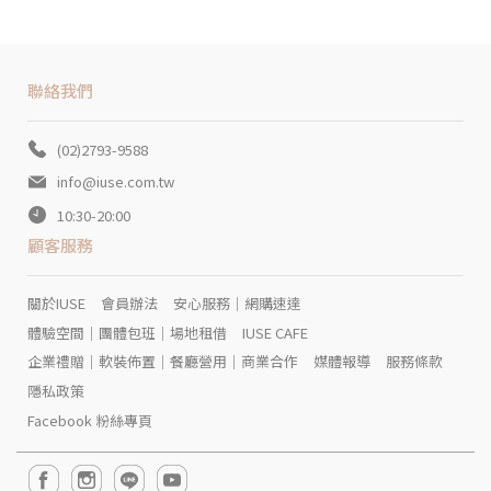
聯絡我們
(02)2793-9588
info@iuse.com.tw
10:30-20:00
顧客服務
關於IUSE
會員辦法
安心服務｜網購速達
體驗空間｜團體包班｜場地租借
IUSE CAFE
企業禮贈｜軟裝佈置｜餐廳營用｜商業合作
媒體報導
服務條款
隱私政策
Facebook 粉絲專頁