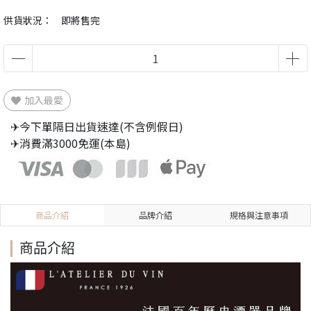
供貨狀況：
即將售完
加入最愛
✈今下單隔日出貨速達(不含例假日)
✈消費滿3000免運(本島)
商品介紹
品牌介紹
規格與注意事項
商品介紹