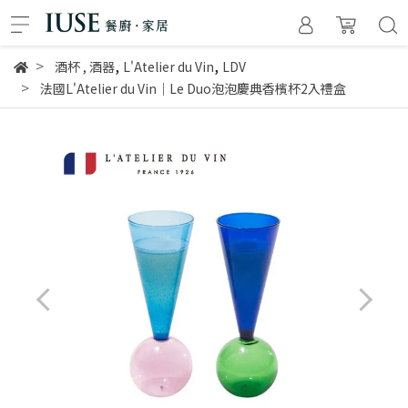
,
,
酒杯
,
酒器
L'Atelier du Vin
LDV
法國L'Atelier du Vin｜Le Duo泡泡慶典香檳杯2入禮盒