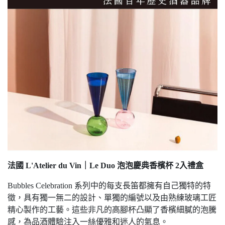
法國 L'Atelier du Vin｜Le Duo 泡泡慶典⾹檳杯 2⼊禮盒
Bubbles Celebration 系列中的每支長笛都擁有自己獨特的特
徵，具有獨一無二的設計、單獨的編號以及由熟練玻璃工匠
精心製作的工藝。這些非凡的高腳杯凸顯了香檳細膩的泡騰
感，為品酒體驗注入一絲優雅和迷人的氣息。