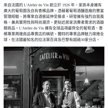
來自法國的 L'Atelier du Vin 創立於 1926 年，家族本身擁有
廣大的葡萄園及自有香檳品牌，憑藉著葡萄酒釀造廠的豐富
管理經驗，將專業自酒窖延伸至餐桌。研發擁有強烈自我風
格，兼具實用性與時尚潮流，更貼近居家消費者需求的酒器
類商品。L'Atelier du Vin 擁有全球品項最齊全的葡萄酒、香
檳專業周邊商品專賣店的稱號，獨特的專業品牌魅力席捲全
球，在法國最知名的拉法葉百貨及巴黎有超過30家分店。