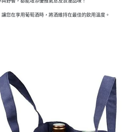
參與野餐，都能增添優雅氣息及浪漫品味！
，讓您在享用葡萄酒時，將酒維持在最佳的飲用溫度。