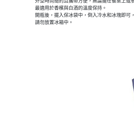
外型時尚簡約且攜帶方便，無論擺在餐桌上或
最適用於香檳與白酒的溫度保持。
開瓶後，擺入保冰袋中，倒入冷水和冰塊即可
請勿放置冰箱中。