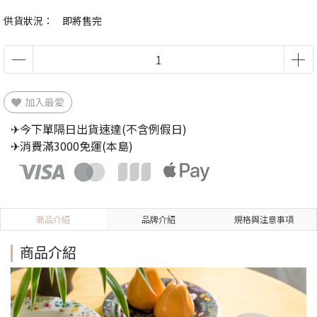
供貨狀況：
即將售完
加入最愛
✈今下單隔日出貨速達(不含例假日)
✈消費滿3000免運(本島)
商品介紹
品牌介紹
規格與注意事項
商品介紹