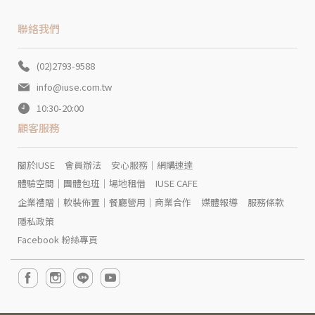
聯絡我們
(02)2793-9588
info@iuse.com.tw
10:30-20:00
顧客服務
關於IUSE
會員辦法
安心服務｜網購速達
體驗空間｜團體包班｜場地租借
IUSE CAFE
企業禮贈｜軟裝佈置｜餐廳營用｜商業合作
媒體報導
服務條款
隱私政策
Facebook 粉絲專頁