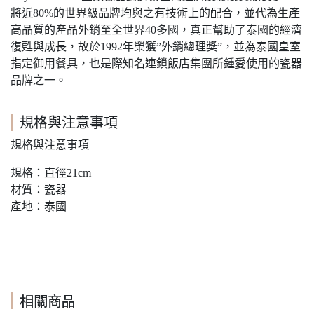
將近80%的世界級品牌均與之有技術上的配合，並代為生產
高品質的產品外銷至全世界40多國，真正幫助了泰國的經濟
復甦與成長，故於1992年榮獲”外銷總理獎”，並為泰國皇室
指定御用餐具，也是際知名連鎖飯店集團所鍾愛使用的瓷器
品牌之一。
規格與注意事項
規格與注意事項
規格：直徑21cm
材質：瓷器
產地：泰國
相關商品