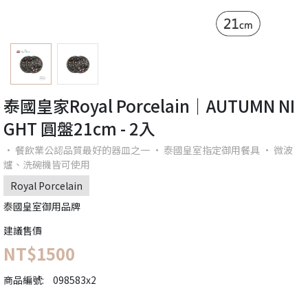
泰國皇家Royal Porcelain｜AUTUMN NI
GHT 圓盤21cm - 2入
· 餐飲業公認品質最好的器皿之一 · 泰國皇室指定御用餐具 · 微波
爐、洗碗機皆可使用
Royal Porcelain
泰國皇室御用品牌
建議售價
NT$1500
商品編號:
098583x2