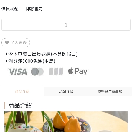
供貨狀況：
即將售完
加入最愛
✈今下單隔日出貨速達(不含例假日)
✈消費滿3000免運(本島)
商品介紹
品牌介紹
規格與注意事項
商品介紹