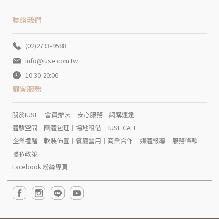
聯絡我們
(02)2793-9588
info@iuse.com.tw
10:30-20:00
顧客服務
關於IUSE
會員辦法
安心服務｜網購速達
體驗空間｜團體包班｜場地租借
IUSE CAFE
企業禮贈｜軟裝佈置｜餐廳營用｜商業合作
媒體報導
服務條款
隱私政策
Facebook 粉絲專頁