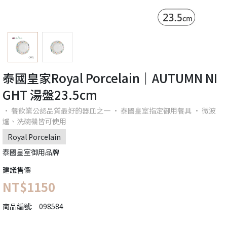
泰國皇家Royal Porcelain｜AUTUMN NI
GHT 湯盤23.5cm
· 餐飲業公認品質最好的器皿之一 · 泰國皇室指定御用餐具 · 微波
爐、洗碗機皆可使用
Royal Porcelain
泰國皇室御用品牌
建議售價
NT$1150
商品編號:
098584