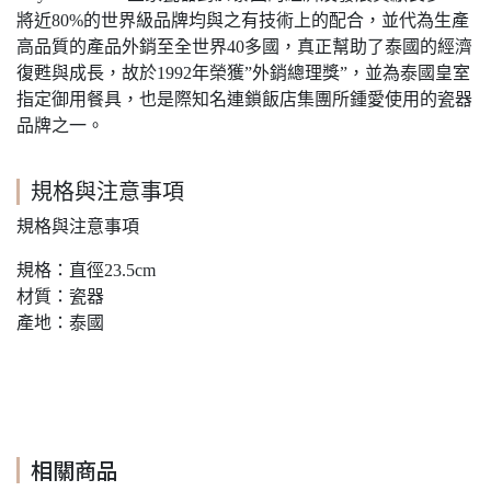
將近80%的世界級品牌均與之有技術上的配合，並代為生產
高品質的產品外銷至全世界40多國，真正幫助了泰國的經濟
復甦與成長，故於1992年榮獲”外銷總理獎”，並為泰國皇室
指定御用餐具，也是際知名連鎖飯店集團所鍾愛使用的瓷器
品牌之一。
規格與注意事項
規格與注意事項
規格：直徑23.5cm
材質：瓷器
產地：泰國
相關商品