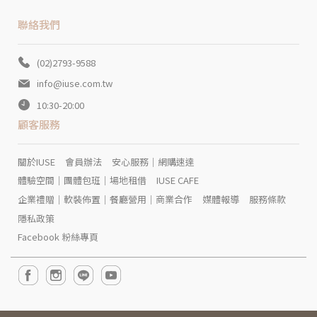
聯絡我們
(02)2793-9588
info@iuse.com.tw
10:30-20:00
顧客服務
關於IUSE
會員辦法
安心服務｜網購速達
體驗空間｜團體包班｜場地租借
IUSE CAFE
企業禮贈｜軟裝佈置｜餐廳營用｜商業合作
媒體報導
服務條款
隱私政策
Facebook 粉絲專頁