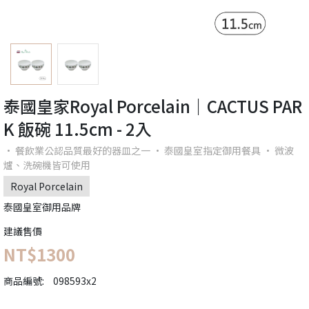
泰國皇家Royal Porcelain｜CACTUS PAR
K 飯碗 11.5cm - 2入
· 餐飲業公認品質最好的器皿之一 · 泰國皇室指定御用餐具 · 微波
爐、洗碗機皆可使用
Royal Porcelain
泰國皇室御用品牌
建議售價
NT$1300
商品編號:
098593x2