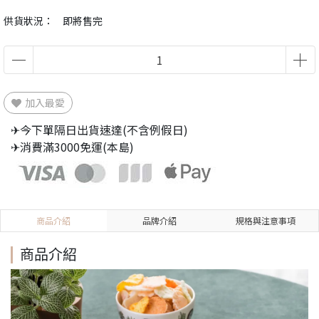
供貨狀況：
即將售完
加入最愛
✈今下單隔日出貨速達(不含例假日)
✈消費滿3000免運(本島)
商品介紹
品牌介紹
規格與注意事項
商品介紹