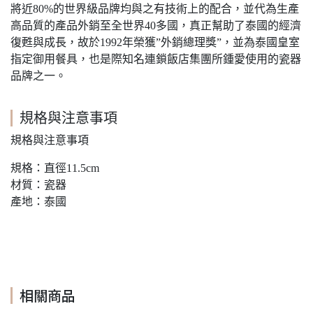
將近80%的世界級品牌均與之有技術上的配合，並代為生產
高品質的產品外銷至全世界40多國，真正幫助了泰國的經濟
復甦與成長，故於1992年榮獲”外銷總理獎”，並為泰國皇室
指定御用餐具，也是際知名連鎖飯店集團所鍾愛使用的瓷器
品牌之一。
規格與注意事項
規格與注意事項
規格：直徑11.5cm
材質：瓷器
產地：泰國
相關商品