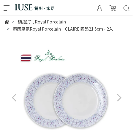
碗/盤子
,
Royal Porcelain
泰國皇家Royal Porcelain｜CLAIRE 圓盤21.5cm - 2入