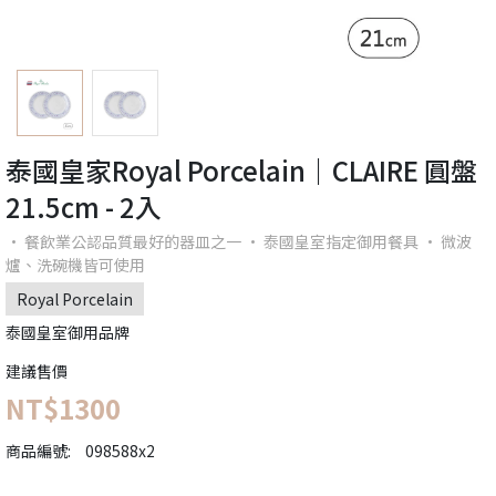
泰國皇家Royal Porcelain｜CLAIRE 圓盤
21.5cm - 2入
· 餐飲業公認品質最好的器皿之一 · 泰國皇室指定御用餐具 · 微波
爐、洗碗機皆可使用
Royal Porcelain
泰國皇室御用品牌
建議售價
NT$1300
商品編號:
098588x2