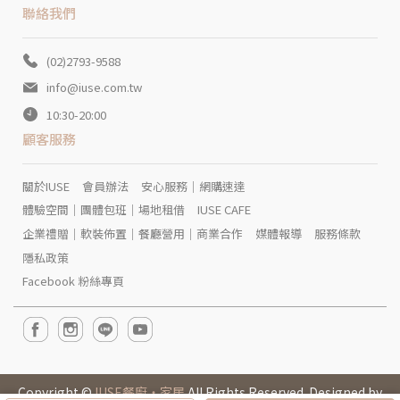
聯絡我們
(02)2793-9588
info@iuse.com.tw
10:30-20:00
顧客服務
關於IUSE
會員辦法
安心服務｜網購速達
體驗空間｜團體包班｜場地租借
IUSE CAFE
企業禮贈｜軟裝佈置｜餐廳營用｜商業合作
媒體報導
服務條款
隱私政策
Facebook 粉絲專頁
Copyright ©
IUSE餐廚‧家居
All Rights Reserved. Designed by