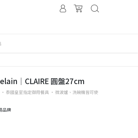
點
elain｜CLAIRE 圓盤27cm
 · 泰國皇室指定御用餐具 · 微波爐、洗碗機皆可使
用品牌