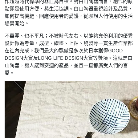
作超越時代標準的器皿為目標。對白山陶器而言，創作的原
點即是使用方便、與生活協調。白山陶器重視設計及品質，
如何提高機能、回應使用者的愛護，從聯想人們使用的生活
場景開始。
不華麗、也不平凡；不被時代左右、以能夠充份利用的優秀
設計做為考量，成型、繪畫、上釉、燒製等一貫生産作業都
在社內完成。我們最大的驕傲是多次於日本獲得GOOD
DESIGN大賞及LONG LIFE DESIGN大賞等獎項。這就是白
山陶器，讓人感到安適的產品，並且一直都廣受人們的喜
愛。