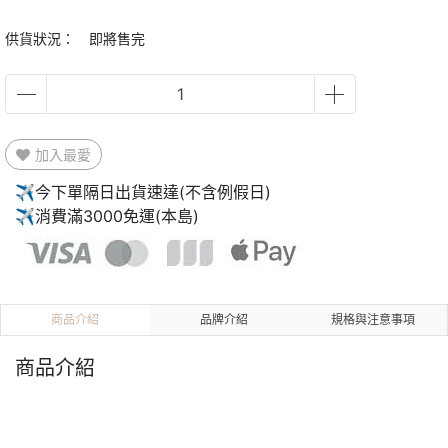
供貨狀況：
即將售完
加入最愛
✈今下單隔日出貨速達(不含例假日)
✈消費滿3000免運(本島)
商品介紹
品牌介紹
規格與注意事項
商品介紹