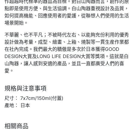
作超越時代標準的器皿為目標。對白山陶器而言，創作的原
點即是使用方便、與生活協調。白山陶器重視設計及品質，
如何提高機能、回應使用者的愛護，從聯想人們使用的生活
場景開始。
不華麗、也不平凡；不被時代左右、以能夠充份利用的優秀
設計做為考量，成型、繪畫、上釉、燒製等一貫生産作業都
在社內完成。我們最大的驕傲是多次於日本獲得GOOD
DESIGN大賞及LONG LIFE DESIGN大賞等獎項。這就是白
山陶器，讓人感到安適的產品，並且一直都廣受人們的喜
愛。
規格與注意事項
尺寸： 7x7cm/150ml(付蓋)
產地： 日本
相關商品