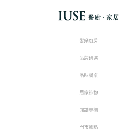
饗樂廚房
品牌研選
品味餐桌
居家飾物
閱讀專欄
門市據點