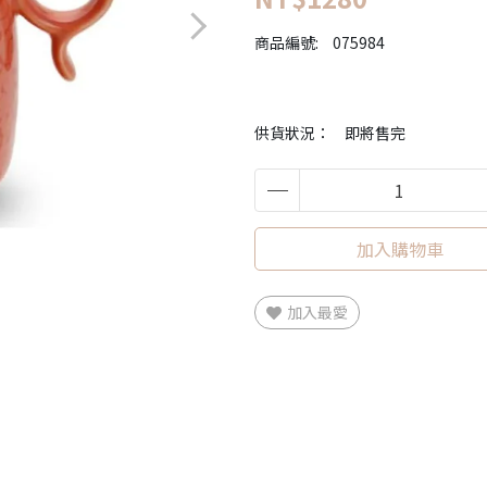
商品編號:
075984
供貨狀況：
即將售完
加入購物車
加入最愛