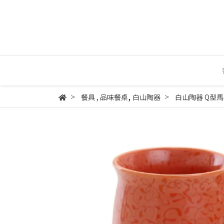
,
餐具
,
品味餐桌
白山陶器
白山陶器 Q型馬克