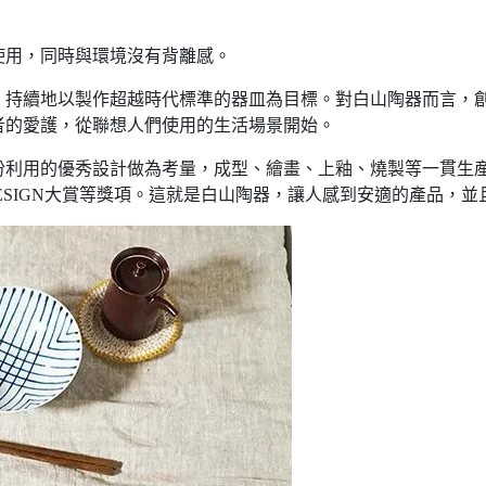
使用，同時與環境沒有背離感。
，持續地以製作超越時代標準的器皿為目標。對白山陶器而言，
者的愛護，從聯想人們使用的生活場景開始。
份利用的優秀設計做為考量，成型、繪畫、上釉、燒製等一貫生
IFE DESIGN大賞等獎項。這就是白山陶器，讓人感到安適的產品