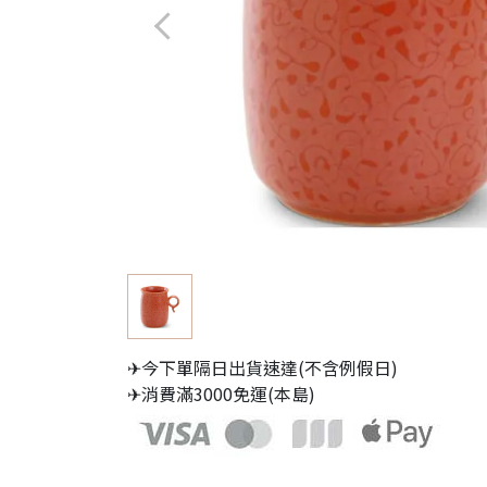
✈今下單隔日出貨速達(不含例假日)
✈消費滿3000免運(本島)