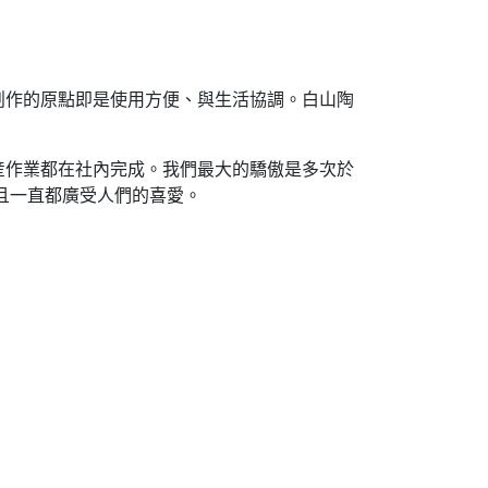
創作的原點即是使用方便、與生活協調。白山陶
産作業都在社內完成。我們最大的驕傲是多次於
，並且一直都廣受人們的喜愛。