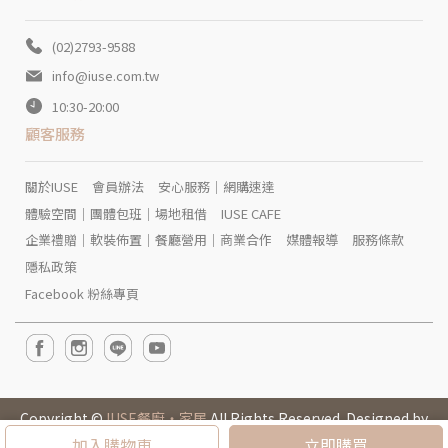
(02)2793-9588
info@iuse.com.tw
10:30-20:00
顧客服務
關於IUSE
會員辦法
安心服務｜網購速達
體驗空間｜團體包班｜場地租借
IUSE CAFE
企業禮贈｜軟裝佈置｜餐廳營用｜商業合作
媒體報導
服務條款
隱私政策
Facebook 粉絲專頁
Copyright ©
IUSE餐廚‧家居
All Rights Reserved. Designed by
CYBERBIZ
.
加入購物車
立即購買