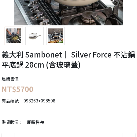
義大利 Sambonet｜ Silver Force 不沾鍋
平底鍋 28cm (含玻璃蓋)
建議售價
NT$5700
商品編號:
098263+098508
供貨狀況：
即將售完