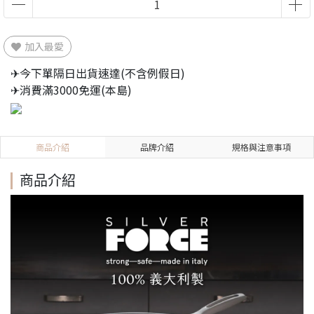
加入最愛
✈今下單隔日出貨速達(不含例假日)
✈消費滿3000免運(本島)
商品介紹
品牌介紹
規格與注意事項
商品介紹