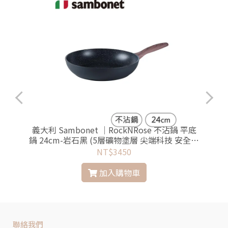
N
義大利 Sambonet │RockNRose 不沾鍋 平底
鍋 24cm-岩石黑 (5層礦物塗層 尖端科技 安全無
毒)
NT$3450
加入購物車
聯絡我們