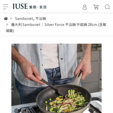
,
Sambonet
不沾鍋
義大利 Sambonet｜ Silver Force 不沾鍋 平底鍋 28cm (含玻
璃蓋)