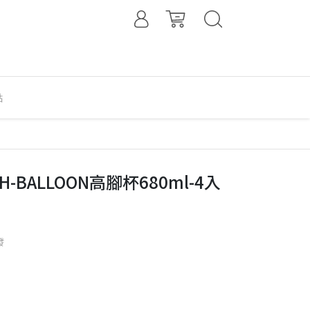
點
H-BALLOON高腳杯680ml-4入
發