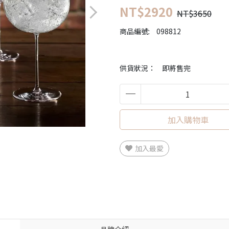
NT$2920
NT$3650
商品編號:
098812
供貨狀況：
即將售完
加入購物車
加入最愛