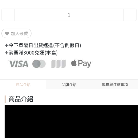
加入最愛
✈今下單隔日出貨速達(不含例假日)
✈消費滿3000免運(本島)
商品介紹
品牌介紹
規格與注意事項
商品介紹