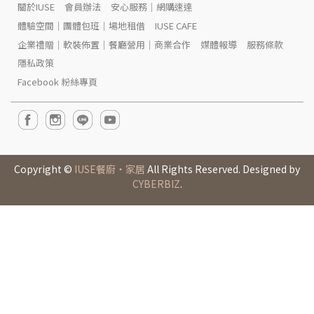
關於IUSE
會員辦法
安心服務｜網購速達
體驗空間｜團體包班｜場地租借
IUSE CAFE
企業禮贈｜軟裝佈置｜餐廳營用｜商業合作
媒體報導
服務條款
隱私政策
Facebook 粉絲專頁
Copyright ©
IUSE餐廚‧家居
All Rights Reserved. Designed by
CYBERBIZ
.