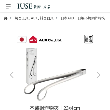
,
調理工具
,
AUX
料理器具
日本AUX│日製不鏽鋼炸物夾