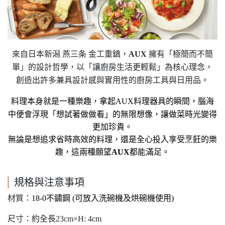
來自日本新潟 燕三条 金工重鎮，
擁有「極簡而不簡
AUX
單」的設計哲學，以「讓廚房生活更輕鬆」為核心理念，
創造出許多兼具設計感與實用性的廚房工具與日用品。
料理本身就是一種樂趣，拿起
AUX
料理器具的瞬間，腦海
中便會浮現「想試著做做看」的無限想像，讓做菜時光變得
更加珍貴。
無論是想追求省時高效的料理，還是全心投入享受烹飪的樂
趣，這兩種願望
AUX
都能滿足。
規格與注意事項
材質：
18-0
不鏽鋼 (可放入洗碗機及烘碗機使用)
尺寸：約全長23cm×H: 4cm