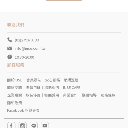
聯絡我們
(02)2793-9588
info@iuse.com.tw
10:30-20:00
顧客服務
關於IUSE
會員辦法
安心服務｜網購速達
體驗空間｜團體包班｜場地租借
IUSE CAFE
企業禮贈｜軟裝佈置｜餐廳營用｜商業合作
媒體報導
服務條款
隱私政策
Facebook 粉絲專頁