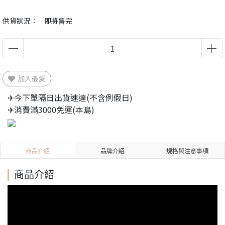
供貨狀況：
即將售完
加入最愛
✈今下單隔日出貨速達(不含例假日)
✈消費滿3000免運(本島)
商品介紹
品牌介紹
規格與注意事項
商品介紹