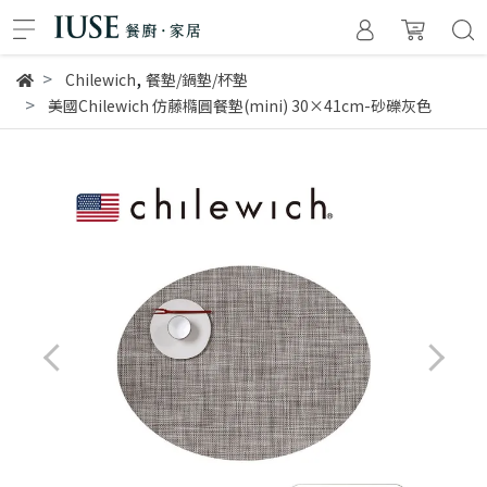
,
Chilewich
餐墊/鍋墊/杯墊
美國Chilewich 仿藤橢圓餐墊(mini) 30×41cm-砂礫灰色