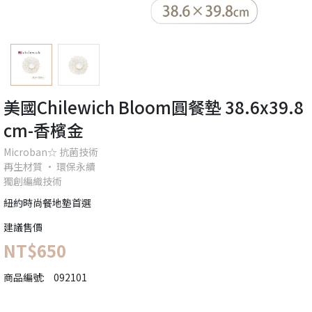
美國Chilewich Bloom圓餐墊 38.6x39.8
cm-香檳金
Microban☆ 抗菌技術
再生材質 • 環保永續
獨創編織技術
紐約時尚餐地墊首選
建議售價
NT$650
商品編號:
092101