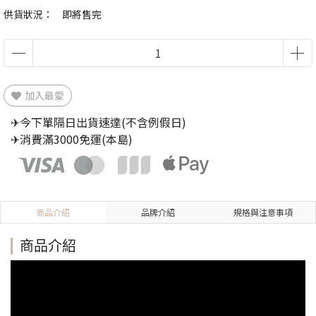
供貨狀況：
即將售完
加入最愛
✈今下單隔日出貨速達(不含例假日)
✈消費滿3000免運(本島)
商品介紹
品牌介紹
規格與注意事項
商品介紹