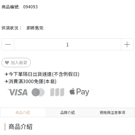
商品編號:
094093
供貨狀況：
即將售完
加入最愛
✈今下單隔日出貨速達(不含例假日)
✈消費滿3000免運(本島)
商品介紹
品牌介紹
規格與注意事項
商品介紹