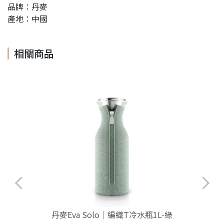
品牌：丹麥
產地：中國
相關商品
2
丹麥Eva Solo│編織T冷水瓶1L-綠