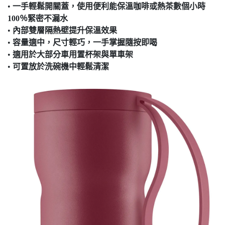
•
一手輕鬆開關蓋，使用便利能保溫咖啡或熱茶數個小時
100％緊密不漏水
•
內部雙層隔熱壁提升保溫效果
•
容量適中，尺寸輕巧，一手掌握隨按即喝
•
適用於大部分車用置杯架與單車架
•
可置放於洗碗機中輕鬆清潔