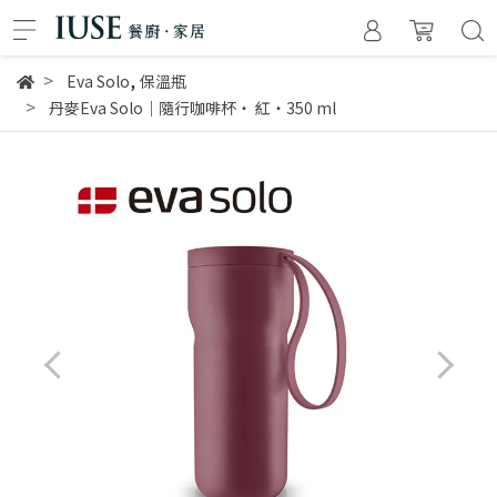
,
Eva Solo
保溫瓶
丹麥Eva Solo｜隨行咖啡杯‧ 紅‧350 ml