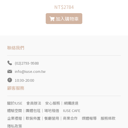
NT$2784
加入購物車
聯絡我們
(02)2793-9588
info@iuse.com.tw
10:30-20:00
顧客服務
關於IUSE
會員辦法
安心服務｜網購速達
體驗空間｜團體包班｜場地租借
IUSE CAFE
企業禮贈｜軟裝佈置｜餐廳營用｜商業合作
媒體報導
服務條款
隱私政策