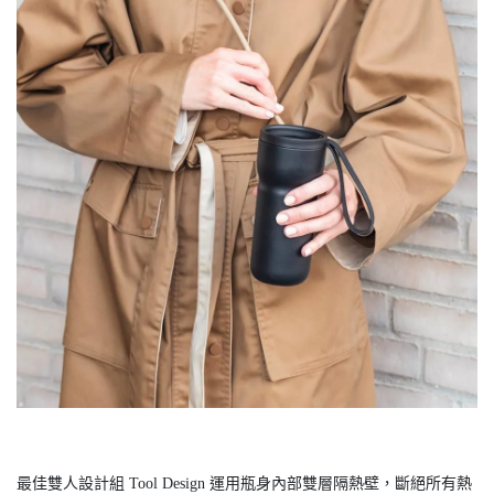
最佳雙人設計組 Tool Design 運用瓶身內部雙層隔熱壁，斷絕所有熱