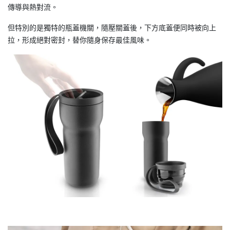
傳導與熱對流。
但特別的是獨特的瓶蓋機關，隨壓關蓋後，下方底蓋便同時被向上
拉，形成絕對密封，替你隨身保存最佳風味。