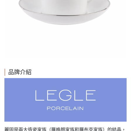
品牌介紹
麗固是兩大造瓷家族（羅格朗家族和羅布克家族）的結晶，