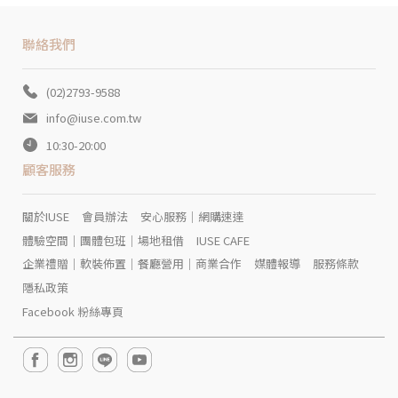
聯絡我們
(02)2793-9588
info@iuse.com.tw
10:30-20:00
顧客服務
關於IUSE
會員辦法
安心服務｜網購速達
體驗空間｜團體包班｜場地租借
IUSE CAFE
企業禮贈｜軟裝佈置｜餐廳營用｜商業合作
媒體報導
服務條款
隱私政策
Facebook 粉絲專頁