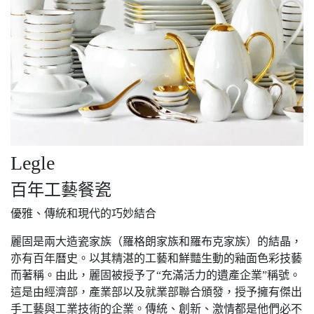
Legle
百年工藝餐瓷
優雅、傳統和現代的巧妙結合
麗固是兩大造瓷家族（羅格朗家族和羅布克家族）的結晶，
亦有百年曆史。以其精湛的工藝和鮮豔生動的釉面色彩技藝
而著稱。由此，麗固被授予了“充滿活力的遺產企業”稱號。
這是由經濟部，產業部以及就業部聯合頒發，授予擁有傑出
手工藝與工業技術的企業。傳統、創新、激情都是他們必不