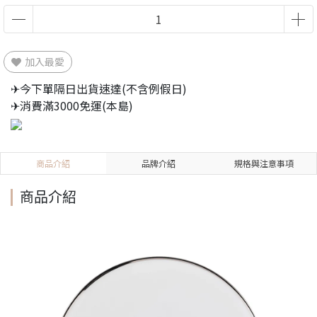
加入最愛
✈今下單隔日出貨速達(不含例假日)
✈消費滿3000免運(本島)
商品介紹
品牌介紹
規格與注意事項
商品介紹