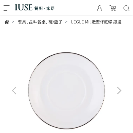
,
餐具
,
品味餐桌
碗/盤子
LEGLE Mil 造型杯底碟 銀邊