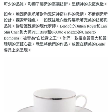
可少的品質，彰顯了製造的高端技術，是精神的永恆象徵。
如今，麗固仍秉承著對陶瓷這神奇材料的激情，不斷創造新
設計，探索新釉色，一如既往地向世界展示著完美的技藝與
品質。從屢獲殊榮的現代廚師，LeMoût的Julien Royer和Lan
Shu Chen到大師Paul Biret和8½Otto e Mezzo的Umberto
Bombana，被譽為“白松露之王”。他們一致推崇最偉大和最
聰明的烹飪心靈，就是將他們的作品，放置在精美的Legle
餐具上來呈現。