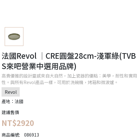
法國Revol │CRE圓盤28cm-淺軍綠(TVB
S來吧營業中選用品牌)
高貴優雅的設計靈感來自大自然，加上瓷器的優點：美學，耐性和實用
性。與所有Revol產品一樣，可用於洗碗機，烤箱和微波爐。
Revol
產地：法國
建議售價
NT$2920
商品編號:
086913