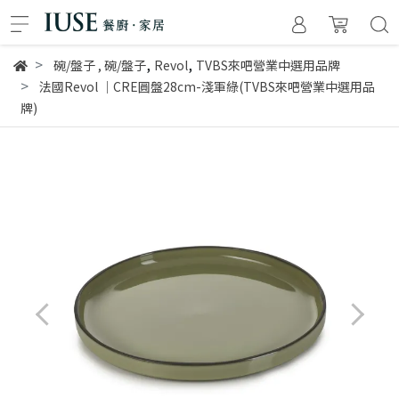
,
,
碗/盤子
,
碗/盤子
Revol
TVBS來吧營業中選用品牌
法國Revol │CRE圓盤28cm-淺軍綠(TVBS來吧營業中選用品
牌)