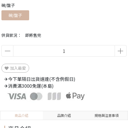
碗/盤子
碗/盤子
供貨狀況：
即將售完
加入最愛
✈今下單隔日出貨速達(不含例假日)
✈消費滿3000免運(本島)
商品介紹
品牌介紹
規格與注意事項