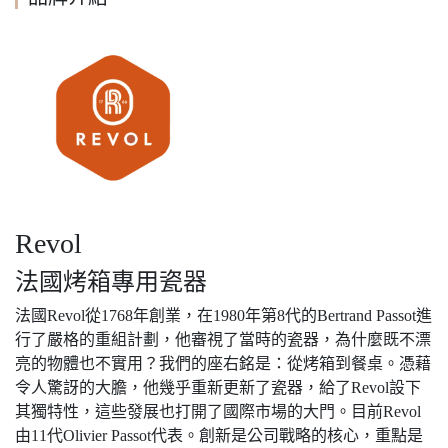
Revol
法國烤箱專用瓷器
法國Revol從1768年創業，在1980年第8代的Bertrand Passot進
行了嚴格的重組計劃，他審視了當時的瓷器，為什麼既不漂
亮的物體也不實用？我們的座右銘是：從烤箱到餐桌。憑藉
令人驚訝的大膽，他幾乎重新更新了瓷器，給了Revol設下
其獨特性，這些發展也打開了國際市場的大門。目前Revol
由11代Olivier Passot代表。創新是公司戰略的核心，重點是