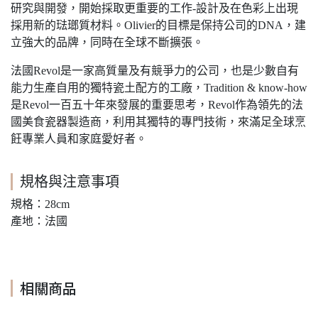
研究與開發，開始採取更重要的工作-設計及在色彩上出現
採用新的琺瑯質材料。Olivier的目標是保持公司的DNA，建
立強大的品牌，同時在全球不斷擴張。
法國Revol是一家高質量及有競爭力的公司，也是少數自有
能力生產自用的獨特瓷土配方的工廠，Tradition & know-how
是Revol一百五十年來發展的重要思考，Revol作為領先的法
國美食瓷器製造商，利用其獨特的專門技術，來滿足全球烹
飪專業人員和家庭愛好者。
規格與注意事項
規格：28cm
產地：法國
相關商品