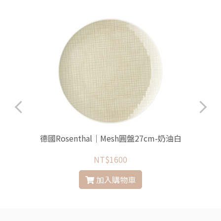
德國Rosenthal│Mesh圓盤27cm-奶油白
NT$1600
加入購物車