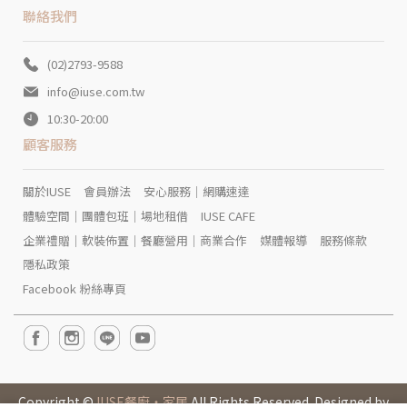
聯絡我們
(02)2793-9588
info@iuse.com.tw
10:30-20:00
顧客服務
關於IUSE
會員辦法
安心服務｜網購速達
體驗空間｜團體包班｜場地租借
IUSE CAFE
企業禮贈｜軟裝佈置｜餐廳營用｜商業合作
媒體報導
服務條款
隱私政策
Facebook 粉絲專頁
Copyright ©
IUSE餐廚‧家居
All Rights Reserved. Designed by