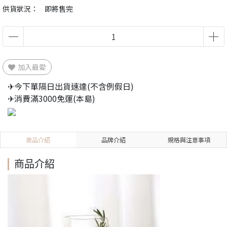
供貨狀況：
即將售完
加入最愛
✈今下單隔日出貨速達(不含例假日)
✈消費滿3000免運(本島)
商品介紹
品牌介紹
規格與注意事項
商品介紹