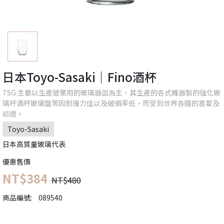
日本Toyo-Sasaki｜Fino酒杯
TSG 主要以生產營業用的玻璃器皿為主，其生產的各式機器製的強化玻
璃杯酒杯玻璃盤等因耐撞力佳以及破損率低，而受到世界各國的喜愛及
認證。
Toyo-Sasaki
日本高質量玻璃代表
優惠售價
NT$384
NT$480
商品編號:
089540