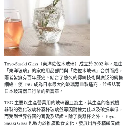
Toyo-Sasaki Glass（東洋佐佐木玻璃）成立於 2002 年，是由
「東洋玻璃」的家庭用品部門與「佐佐木玻璃」合併而成，
兩者皆擁有百年歷史。結合了悠久的傳統技術與廣泛的銷售
網絡，使 TSG 成為日本最大的玻璃器皿製造商，並標誌著
日本玻璃器皿行業的新篇章。
TSG 主要以生產營業用的玻璃器皿為主，其生產的各式機
器製的強化玻璃杯酒杯玻璃盤等因耐撞力佳以及破損率低，
而受到世界各國的喜愛及認證。除了機器杯之外，Toyo-
Sasaki Glass 也致力於推廣飲食文化，發展出許多精緻又纖