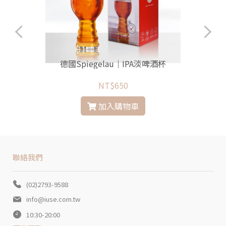
營
德國Spiegelau｜IPA淡啤酒杯
NT$650
加入購物車
聯絡我們
(02)2793-9588
info@iuse.com.tw
10:30-20:00