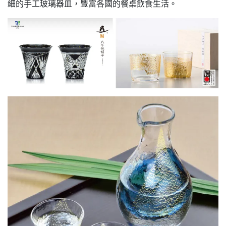
細的手工玻璃器皿，豐富各國的餐桌飲食生活。