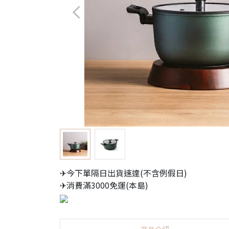
✈今下單隔日出貨速達(不含例假日)
✈消費滿3000免運(本島)