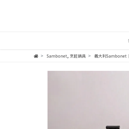
,
Sambonet
烹飪鍋具
義大利Sambonet│