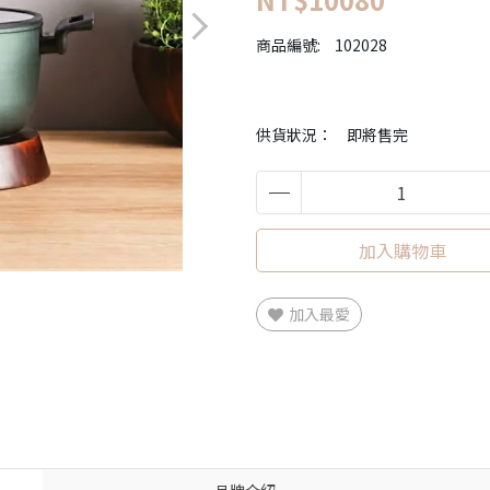
商品編號:
102028
供貨狀況：
即將售完
加入購物車
加入最愛