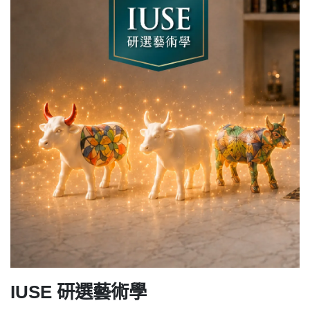
IUSE
研選藝術學