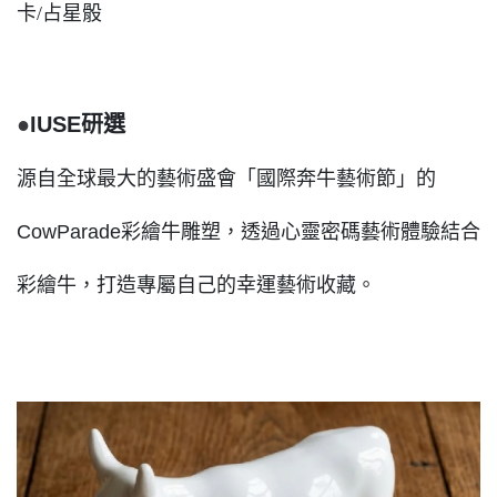
卡/占星骰
●
IUSE
研選
源自全球最大的藝術盛會「國際奔牛藝術節」的
CowParade彩繪牛雕塑，透過心靈密碼藝術體驗結合
彩繪牛，打造專屬自己的幸運藝術收藏。