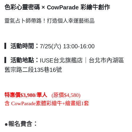
色彩心靈密碼 × CowParade 彩繪牛創作
靈氣占卜師帶路！打造個人幸運藝術品
▎
活動時間：
7/25(六) 13:00-16:00
▎
活動地點：
IUSE台北旗艦店｜台北市內湖區
舊宗路二段135巷16號
特惠價$3,980/單人
(
原價$4,580)
含 CowParade素體彩繪牛+繪畫組1套
●報名費含：