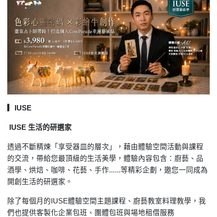
▎IUSE
IUSE 生活的研選家
透過不斷精煉「享受器皿的層次」，藉由體驗空間活動與課程
的交流，帶給您最頂級的生活美學，體驗內容包含：廚藝、品
酒學、烘焙、咖啡、花藝、手作......等精彩企劃，邀您一同成為
開創生活的研選家。
除了每個月的IUSE體驗空間主題課程、廚藝教室料理教學，我
們也提供客製化企業包班、團體包班與場地租借服務