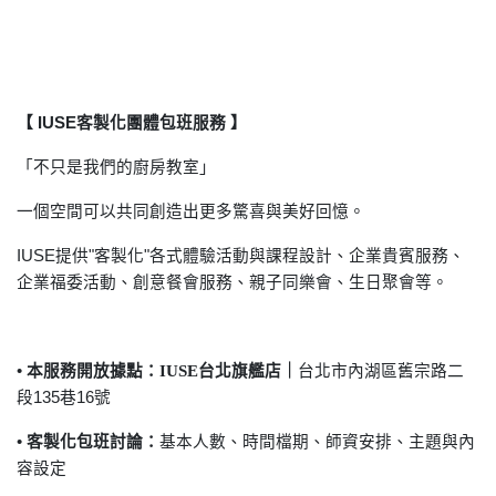
【 IUSE客製化團體包班服務 】
「不只是我們的廚房教室」
一個空間可以共同創造出更多驚喜與美好回憶。
IUSE
提供"客製化"各式體驗活動與課程設計、企業貴賓服務、
企業福委活動、創意餐會服務、親子同樂會、生日聚會等。
• 本服務開放據點：IUSE台北旗艦店｜
台北市內湖區舊宗路二
段135巷16號
• 客製化包班討論：
基本人數、時間檔期、師資安排、主題與內
容設定