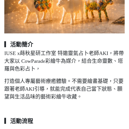
▎
活動簡介
IUSE x蒔秋星研工作室 特邀靈氣占卜老師AKI，將帶
大家以 CowParade彩繪牛為媒介，結合生命靈數、塔
羅與色彩占卜，
打造個人專屬藝術療癒體驗。不需要繪畫基礎，只要
跟著老師AKI引導，就能完成代表自己當下狀態、願
望與生活品味的藝術彩繪牛收藏。
▎
活動流程