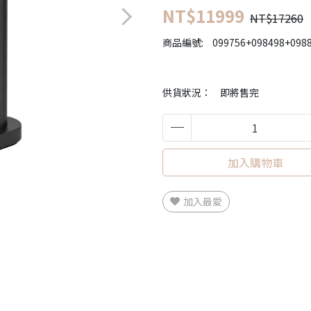
NT$11999
NT$17260
商品編號:
099756+098498+098
供貨狀況：
即將售完
加入購物車
加入最愛