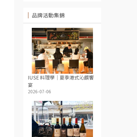
品牌活動集錦
IUSE 料理學｜夏季港式沁饌饗
宴
2026-07-06