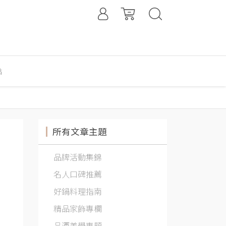
點
所有文章主題
品牌活動集錦
名人口碑推薦
好鍋料理指南
精品家飾專欄
品酒美學專題