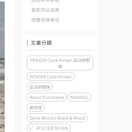
餐廚用品推薦
媒體報導專區
文章分類
PENGFA Cook Helper 品法舒肥
機
PENGFA Cook Helper
品法舒肥機
Revol Porcelaine
MAUVIEL
柳宗理
Oeno Motion Black & Wood
L’ATELIER DU VIN