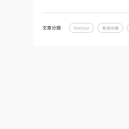
文章分類
Stelton
氣泡水機