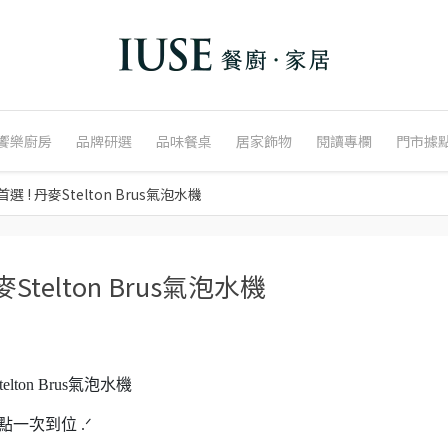
饗樂廚房
品牌研選
品味餐桌
居家飾物
閱讀專欄
門市據
! 丹麥Stelton Brus氣泡水機
telton Brus氣泡水機
ton Brus氣泡水機
點一次到位 .ᐟ