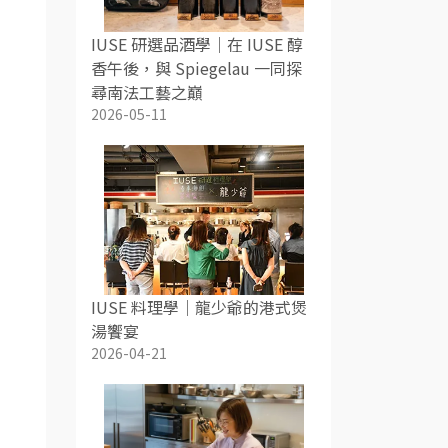
IUSE 研選品酒學｜在 IUSE 醇
香午後，與 Spiegelau 一同探
尋南法工藝之巔
2026-05-11
IUSE 料理學｜龍少爺的港式煲
湯饗宴
2026-04-21