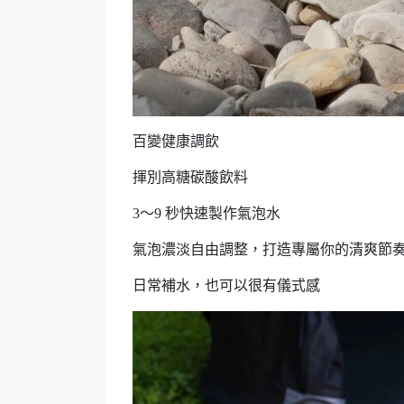
百變健康調飲
揮別高糖碳酸飲料
3～9 秒快速製作氣泡水
氣泡濃淡自由調整，打造專屬你的清爽節
日常補水，也可以很有儀式感